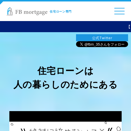
COMPANY
住宅ローン専門
BUSINESS
【フラット３５】 
AGENTS
公式Twitter
DOWNLOAD
NEWS
RECRUIT
住宅ローンは
人の暮らしのためにある