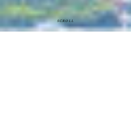
住宅ローンのプロフェッショナル集団
住宅ローンのことなら、どこよりも詳しく、どこよりも早く、
どこよりも確実にをモットーに歩んできました。
そんな住宅ローンに対するプロ意識とも言える情熱を社員一
同が共有し、さらなる進化を続けていきます。
FBモーゲージは住宅ローンのニーズを的確に捉え、住宅ロー
ンを通じてお客様の豊かな生活を支えます。