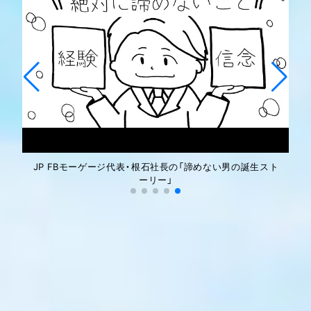
JP FBモーゲージ代表・根石社長の「諦めない男の誕生スト
ーリー」