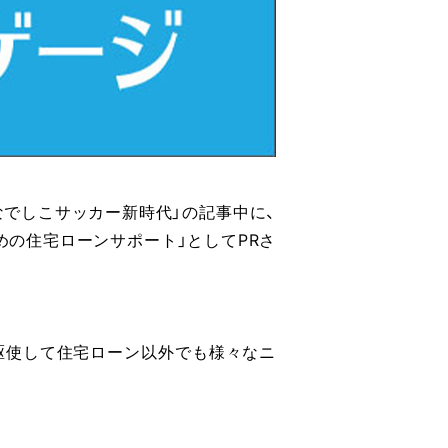
なでしこサッカー新時代」の記事中に、
の住宅ローンサポート」としてPRさ
駆使して住宅ローン以外でも様々なニ