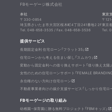
FBモーゲージ株式会社
本社
東京
〒330-0854
〒121
埼玉県さいたま市大宮区桜木町4丁目241番地2 2F
東京都
Tel. 048-658-3535 / Fax. 048-658-3536
Tel. 
提供サービス
長期固定金利 住宅ローン「フラット35」
住宅ローンから考える住まい探し「スムカウ」
変動から固定金利への借り換えサポート「借り換え太陽
女性のための住宅ローンサポート「FEMALE BRANDIN
永住権のない方向け住宅ローン
不動産事業者向けの媒介支援サービス「しっかり住宅ロ
FBモーゲージの取り組み
幼稚園・保育園に贈る無料プロジェクト「FBMキッズ」