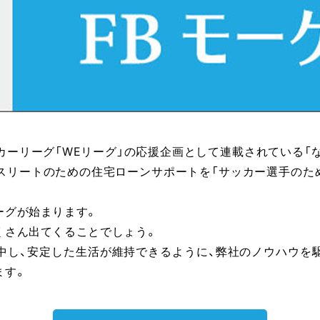
ッカーリーグ「WEリーグ」の応援企画として連載されている「
スリートのための住宅ローンサポートを「サッカー選手のため
ーグが始まります。
くさん出てくることでしょう。
中し、安定した生活が維持できるように、弊社のノウハウを
ます。