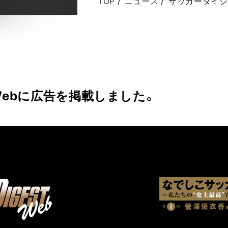
TOP
/
ニュース
/
サッカーダイジ
ebに広告を掲載しました。