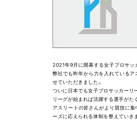
2021年9月に開幕する女子プロサ
弊社でも昨年から力を入れているア
せていただきました。
ついに日本でも女子プロサッカーリ
リーグが始まれば活躍する選手がた
アスリートの皆さんがより競技に集
ーズに応えられる体制を整えていき