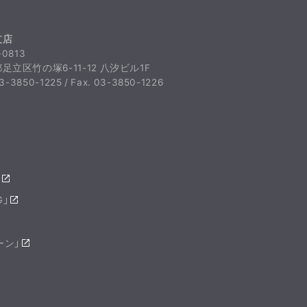
支店
-0813
足立区竹の塚6-11-12 八汐ビル1F
03-3850-1225 / Fax. 03-3850-1226
」
G」
ーン」