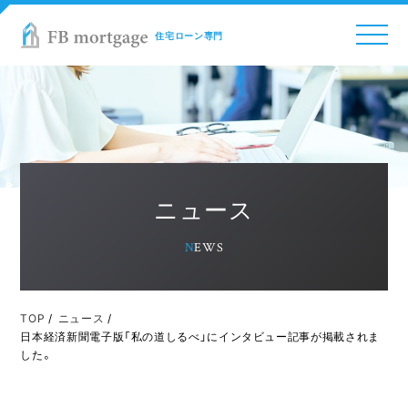
COMPANY
住宅ローン専門
BUSINESS
AGENTS
DOWNLOAD
NEWS
RECRUIT
ニュース
NEWS
TOP
/
ニュース
/
日本経済新聞電子版「私の道しるべ」にインタビュー記事が掲載されま
した。