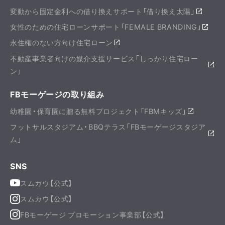
変動から固定金利への借り換えサポート「借り換え太陽」
女性のための住宅ローンサポート「FEMALE BRANDING」
永住権のない方向け住宅ローン
不動産事業者向けの媒介支援サービス「しっかり住宅ロー
ン」
FBモーゲージの取り組み
幼稚園・保育園に贈る無料プロジェクト「FBMキッズ」
フットサルスタジアム・BBQテラス「FBモーゲージスタジア
ム」
SNS
スムカウ【公式】
スムカウ【公式】
FBモーゲージ プロモーション事業部【公式】