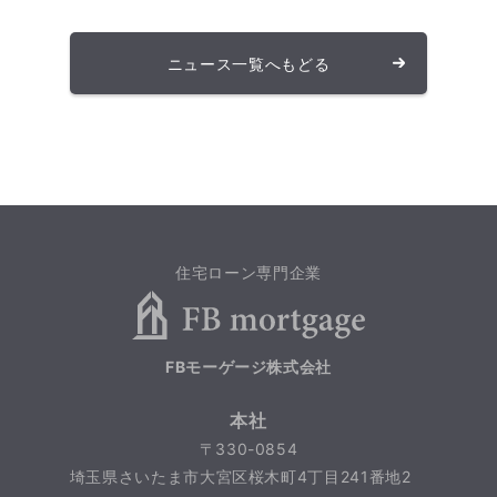
ニュース一覧へもどる
住宅ローン専門企業
FBモーゲージ株式会社
本社
〒330-0854
埼玉県さいたま市大宮区桜木町4丁目241番地2