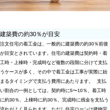
建築費の約30％が目安
注文住宅の着工金は、一般的に建築費の約30％前後
が目安とされています。住宅の建築費は契約時・着
工時・上棟時・完成時など複数の段階に分けて支払
キーワードから記事を検索
うケースが多く、その中で着工金は工事が実際に始
まるタイミングで支払う費用にあたります。
支払
い割合の一例としては、契約時に5〜10％、着工時
カテゴリから記事を検索
に約30％、上棟時に約30％、完成時に残金を支払う
流れがよく見られます。ただし住宅ローンは建物完