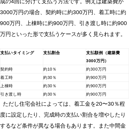
成の4回に分けて支払う方法です。例えば建築費が
3000万円の場合、契約時に約300万円、着工時に約
900万円、上棟時に約900万円、引き渡し時に約900
万円といった形で支払うケースが多く見られます。
支払いタイミング
支払割合
支払額例（建築費
3000万円）
契約時
約10％
約300万円
着工時
約30％
約900万円
上棟時
約30％
約900万円
引き渡し時
約30％
約900万円
ただし住宅会社によっては、着工金を20〜30％程
度に設定したり、完成時の支払い割合を増やしたり
するなど条件が異なる場合もあります。また中間金