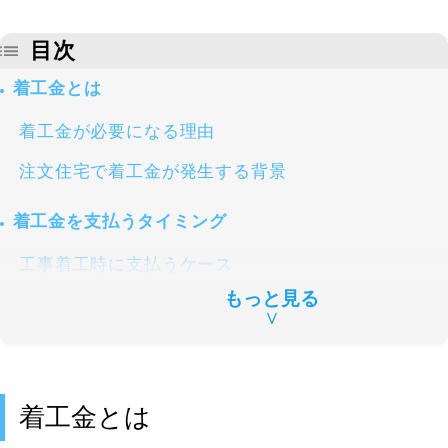
目次
着工金とは
着工金が必要になる理由
注文住宅で着工金が発生する背景
着工金を支払うタイミング
工事着工時に支払うケース
もっと見る
基礎工事完了時に支払うケース
∨
契約書で支払い時期を確認する重要性
着工金の一般的な相場
着工金とは
建築費の約30％が目安