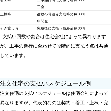
着工時
工事開始時に支払う着
約30％
工金
上棟時
建物の骨組み完成時の
約30％
中間金
引き渡し時
完成後に支払う最終金
約30％
支払い回数や割合は住宅会社によって異なります
が、工事の進行に合わせて段階的に支払う点は共通
しています。
注文住宅の支払いスケジュール例
注文住宅の支払いスケジュールは住宅会社によって
異なりますが、代表的なのは契約・着工・上棟・完