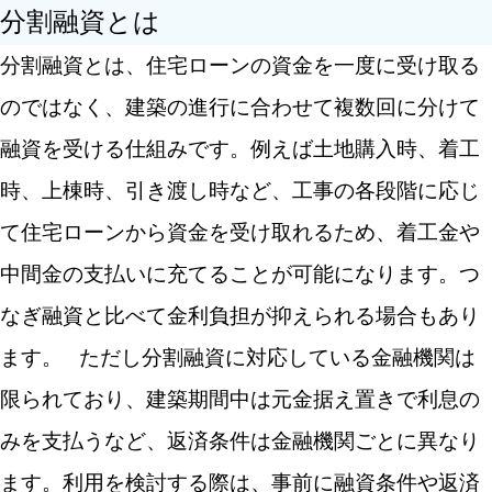
分割融資とは
分割融資とは、住宅ローンの資金を一度に受け取る
のではなく、建築の進行に合わせて複数回に分けて
融資を受ける仕組みです。例えば土地購入時、着工
時、上棟時、引き渡し時など、工事の各段階に応じ
て住宅ローンから資金を受け取れるため、着工金や
中間金の支払いに充てることが可能になります。つ
なぎ融資と比べて金利負担が抑えられる場合もあり
ます。
ただし分割融資に対応している金融機関は
限られており、建築期間中は元金据え置きで利息の
みを支払うなど、返済条件は金融機関ごとに異なり
ます。利用を検討する際は、事前に融資条件や返済