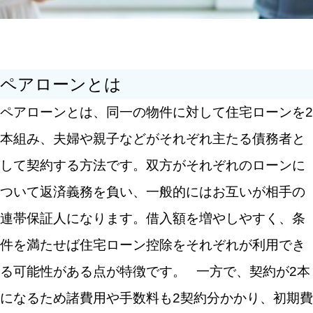
検索する
ペアローンとは
人気のキーワード
ペアローンとは、同一の物件に対して住宅ローンを2
住宅購入
借り換え
失敗・後悔
本組み、夫婦や親子などがそれぞれ主たる債務者と
税制優遇
家探し
住宅ローン控除
して契約する方法です。双方がそれぞれのローンに
ついて返済義務を負い、一般的にはお互いが相手の
連帯保証人になります。借入額を増やしやすく、条
件を満たせば住宅ローン控除をそれぞれが利用でき
る可能性がある点が特徴です。
一方で、契約が2本
になるため諸費用や手数料も2契約分かかり、初期費