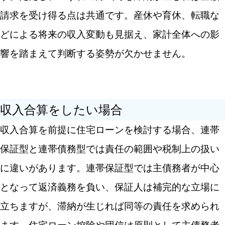
請求を受け得る点は共通です。産休や育休、転職な
どによる将来の収入変動も見据え、家計全体への影
響を踏まえて判断する姿勢が欠かせません。
収入合算をしたい場合
収入合算を前提に住宅ローンを検討する場合、連帯
保証型と連帯債務型では責任の範囲や税制上の扱い
に違いがあります。連帯保証型では主債務者が中心
となって返済義務を負い、保証人は補完的な立場に
立ちますが、滞納が生じれば同等の責任を求められ