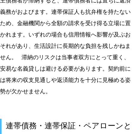
主債務者が滞納すると、連帯債務者には直ちに返済
義務がおよびます。連帯保証人も抗弁権を持たない
ため、金融機関から全額の請求を受け得る立場に置
かれます。いずれの場合も信用情報へ影響が及ぶお
それがあり、生活設計に長期的な負担を残しかねま
せん。
滞納のリスクは当事者双方にとって重く、
安易な名義貸しは避ける必要があります。契約前に
は将来の収支見通しや返済能力を十分に見極める姿
勢が欠かせません。
連帯債務・連帯保証・ペアローンと