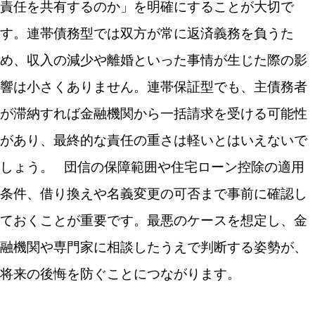
責任を共有するのか」を明確にすることが大切で
す。連帯債務型では双方が常に返済義務を負うた
め、収入の減少や離婚といった事情が生じた際の影
響は小さくありません。連帯保証型でも、主債務者
が滞納すれば金融機関から一括請求を受ける可能性
があり、最終的な責任の重さは軽いとはいえないで
しょう。
団信の保障範囲や住宅ローン控除の適用
条件、借り換えや名義変更の可否まで事前に確認し
ておくことが重要です。最悪のケースを想定し、金
融機関や専門家に相談したうえで判断する姿勢が、
将来の後悔を防ぐことにつながります。