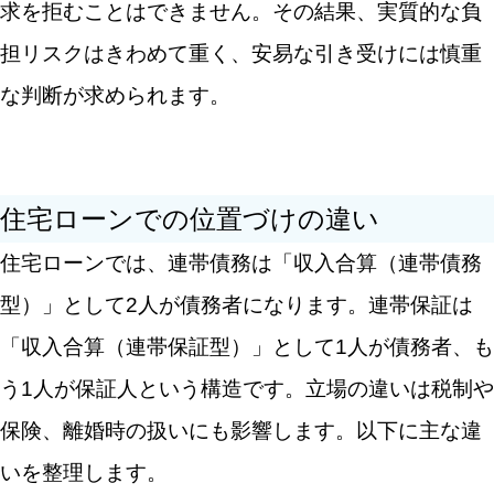
求を拒むことはできません。その結果、実質的な負
担リスクはきわめて重く、安易な引き受けには慎重
な判断が求められます。
住宅ローンでの位置づけの違い
住宅ローンでは、連帯債務は「収入合算（連帯債務
型）」として2人が債務者になります。連帯保証は
「収入合算（連帯保証型）」として1人が債務者、も
う1人が保証人という構造です。立場の違いは税制や
保険、離婚時の扱いにも影響します。以下に主な違
いを整理します。