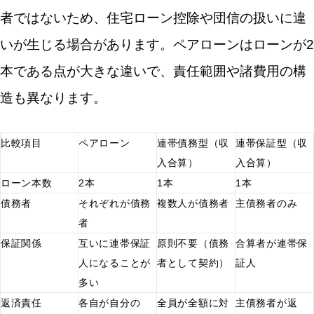
者ではないため、住宅ローン控除や団信の扱いに違
いが生じる場合があります。ペアローンはローンが2
本である点が大きな違いで、責任範囲や諸費用の構
造も異なります。
比較項目
ペアローン
連帯債務型（収
連帯保証型（収
入合算）
入合算）
ローン本数
2本
1本
1本
債務者
それぞれが債務
複数人が債務者
主債務者のみ
者
保証関係
互いに連帯保証
原則不要（債務
合算者が連帯保
人になることが
者として契約）
証人
多い
返済責任
各自が自分の
全員が全額に対
主債務者が返