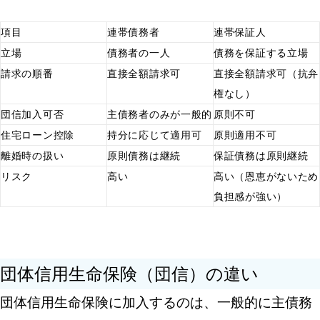
項目
連帯債務者
連帯保証人
立場
債務者の一人
債務を保証する立場
請求の順番
直接全額請求可
直接全額請求可（抗弁
権なし）
団信加入可否
主債務者のみが一般的
原則不可
住宅ローン控除
持分に応じて適用可
原則適用不可
離婚時の扱い
原則債務は継続
保証債務は原則継続
リスク
高い
高い（恩恵がないため
負担感が強い）
団体信用生命保険（団信）の違い
団体信用生命保険に加入するのは、一般的に主債務