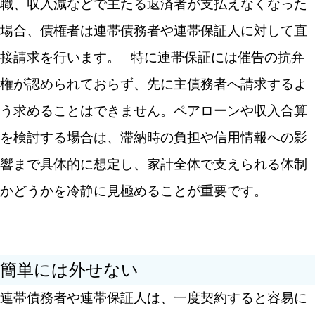
職、収入減などで主たる返済者が支払えなくなった
場合、債権者は連帯債務者や連帯保証人に対して直
接請求を行います。
特に連帯保証には催告の抗弁
権が認められておらず、先に主債務者へ請求するよ
う求めることはできません。ペアローンや収入合算
を検討する場合は、滞納時の負担や信用情報への影
響まで具体的に想定し、家計全体で支えられる体制
かどうかを冷静に見極めることが重要です。
簡単には外せない
連帯債務者や連帯保証人は、一度契約すると容易に