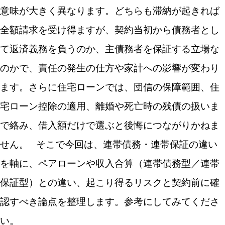
意味が大きく異なります。どちらも滞納が起きれば
全額請求を受け得ますが、契約当初から債務者とし
て返済義務を負うのか、主債務者を保証する立場な
のかで、責任の発生の仕方や家計への影響が変わり
ます。さらに住宅ローンでは、団信の保障範囲、住
宅ローン控除の適用、離婚や死亡時の残債の扱いま
で絡み、借入額だけで選ぶと後悔につながりかねま
せん。
そこで今回は、連帯債務・連帯保証の違い
を軸に、ペアローンや収入合算（連帯債務型／連帯
保証型）との違い、起こり得るリスクと契約前に確
認すべき論点を整理します。参考にしてみてくださ
い。