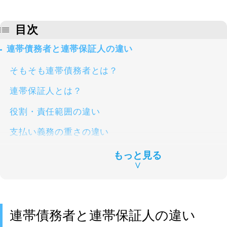
目次
連帯債務者と連帯保証人の違い
そもそも連帯債務者とは？
連帯保証人とは？
役割・責任範囲の違い
支払い義務の重さの違い
住宅ローンでの位置づけの違い
もっと見る
∨
団体信用生命保険（団信）の違い
住宅ローン控除の違い
連帯債務者と連帯保証人の違い
離婚・死亡時の扱いの違い