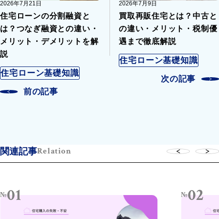
2026年7月21日
2026年7月9日
住宅ローンの分割融資と
買取再販住宅とは？中古と
は？つなぎ融資との違い・
の違い・メリット・税制優
メリット・デメリットを解
遇まで徹底解説
説
住宅ローン基礎知識
住宅ローン基礎知識
次の記事
前の記事
Relation
関連記事
01
02
№
№