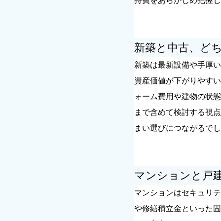
持費をあらかじめ把握し
新築と中古、ど
新築は最新設備や手厚い
資産価値が下がりやすい
ォーム費用や建物の状態
まで含めて検討する視点
まい選びにつながるでし
マンションと戸
マンションはセキュリテ
や修繕積立金といった固