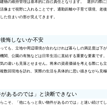
建物の維持管理は基本的に自己責任となります。
選択の際に
活像まで視野に入れることです。通勤距離や子育て環境、老後
した住まいの形が見えてきます。
で後悔しないか不安
っても、立地や周辺環境が合わなければ暮らしの満足度は下が
機関、公園の有無などは日常生活に直結する重要な要素です。
気の違いも見落とせません。将来の資産価値を考える際にも立
複数回現地を訪れ、実際の生活を具体的に思い描きながら見極
件があるのでは」と決断できない
らこそ、「他にもっと良い物件があるのでは」と迷い続けてし