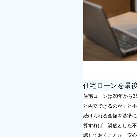
住宅ローンを最
住宅ローンは20年から
キーワードから記事を検索
と両立できるのか」と不
続けられる金額を基準に
算すれば、漠然とした不
認しておくことが、安心