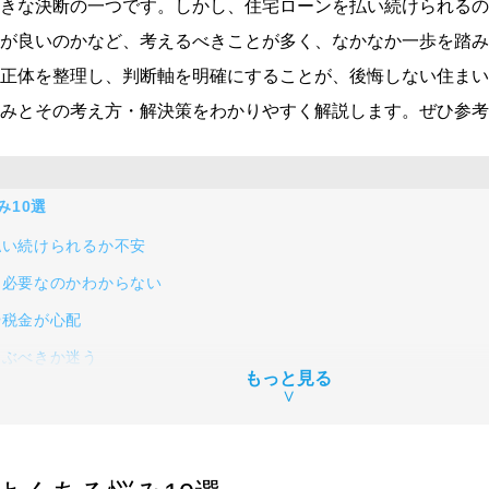
きな決断の一つです。しかし、住宅ローンを払い続けられるの
が良いのかなど、考えるべきことが多く、なかなか一歩を踏み
正体を整理し、判断軸を明確にすることが、後悔しない住まい
みとその考え方・解決策をわかりやすく解説します。ぜひ参考
み10選
払い続けられるか不安
ら必要なのかわからない
や税金が心配
選ぶべきか迷う
もっと見る
どちらが自分に合うのかわからない
∨
しないか不安
るのでは」と決断できない