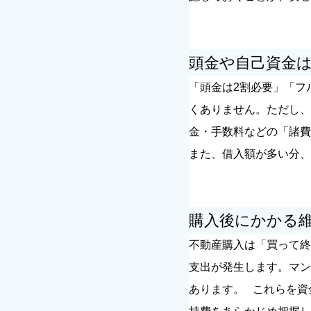
頭金や自己資金
住宅購入
借り換え
失敗・後悔
「頭金は2割必要」「フ
くありません。ただし、
金・手数料などの「諸費
また、借入額が多い分、
購入後にかかる
不動産購入は「買って終
支出が発生します。マン
あります。
これらを資