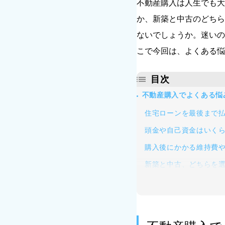
不動産購入は人生でも大
か、新築と中古のどちら
ないでしょうか。迷いの
こで今回は、よくある悩
目次
不動産購入でよくある悩
住宅ローンを最後まで
頭金や自己資金はいく
購入後にかかる維持費
新築と中古、どちらを
マンションと戸建て、
立地や周辺環境で後悔
「もっと良い物件があ