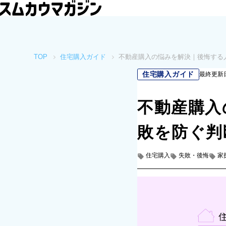
TOP
住宅購入ガイド
不動産購入の悩みを解決｜後悔する
住宅購入ガイド
最終更新
不動産購入
敗を防ぐ判
住宅購入
失敗・後悔
家