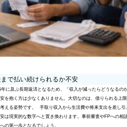
後まで払い続けられるか不安
35年に及ぶ長期返済となるため、「収入が減ったらどうなるの
カテゴリから記事を検索
安を抱く方は少なくありません。大切なのは、借りられる上限
考える姿勢です。
手取り収入から生活費や将来支出を差し引
安は現実的な数字へと置き換わります。事前審査やFPへの相
への第一歩となるでしょう。