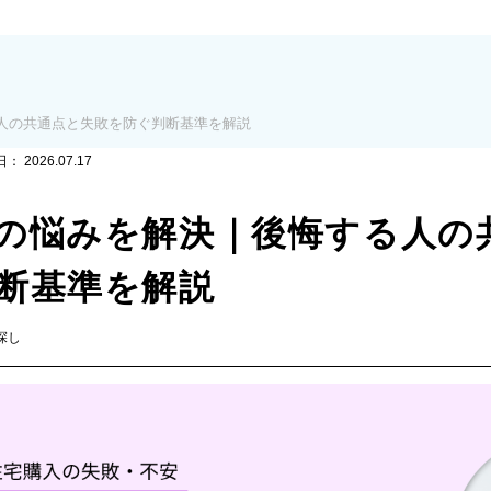
人の共通点と失敗を防ぐ判断基準を解説
日：
2026.07.17
の悩みを解決｜後悔する人の
断基準を解説
探し